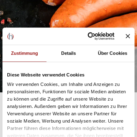
Zustimmung
Details
Über Cookies
Diese Webseite verwendet Cookies
Wir verwenden Cookies, um Inhalte und Anzeigen zu
personalisieren, Funktionen für soziale Medien anbieten
zu können und die Zugriffe auf unsere Website zu
analysieren. Außerdem geben wir Informationen zu Ihrer
Weitere Vertriebsstellen
Verwendung unserer Website an unsere Partner für
soziale Medien, Werbung und Analysen weiter. Unsere
Partner führen diese Informationen möglicherweise mit
weiteren Daten zusammen, die Sie ihnen bereitgestellt